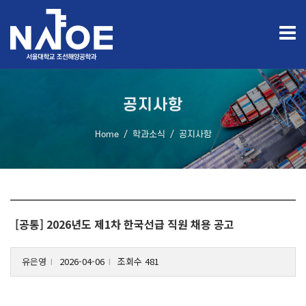
공지사항
Home
학과소식
공지사항
[공통] 2026년도 제1차 한국선급 직원 채용 공고
유은영
2026-04-06
조회수 481
l
l