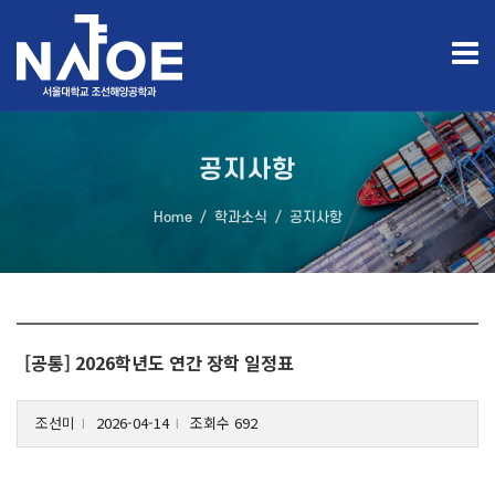
공지사항
Home
학과소식
공지사항
[공통] 2026학년도 연간 장학 일정표
조선미
2026-04-14
조회수 692
l
l