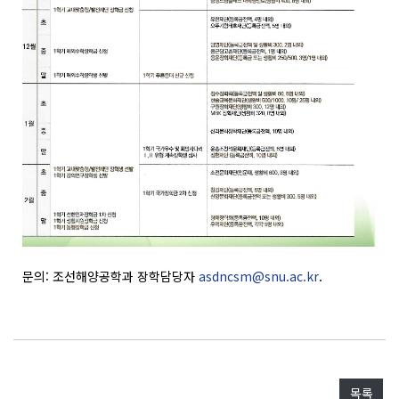
문의: 조선해양공학과 장학담당자
asdncsm@snu.ac.kr
.
목록