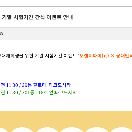
] 기말 시험기간 간식 이벤트 안내
03
공대재학생을 위한 기말 시험기간 이벤트
‘오렌지파이(π) × 공대만
/ 오전 11:30 / 39동 필로티: 타코도시락
 오전 11:30 / 301동 118호 앞:타코도시락