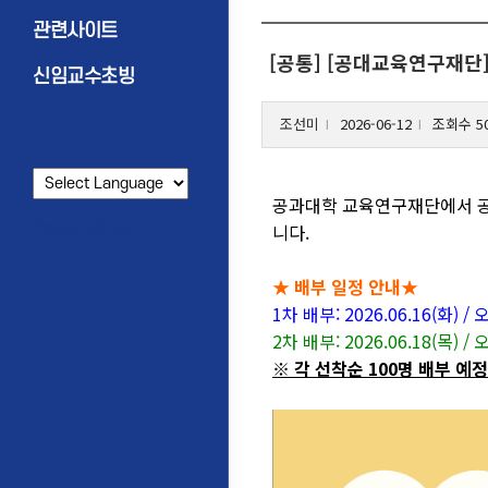
관련사이트
[공통] [공대교육연구재단
신임교수초빙
조선미
2026-06-12
조회수 5
l
l
공과대학 교육연구재단에서 
Powered by
니다.
★ 배부 일정 안내★
1차 배부: 2026.06.16(화) 
2차 배부: 2026.06.18(목) /
※ 각 선착순 100명 배부 예정