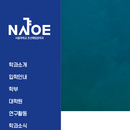
학과소개
입학안내
학부
대학원
연구활동
학과소식