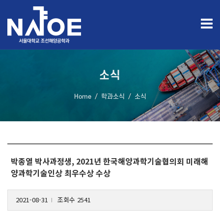
소식
Home
학과소식
소식
박종열 박사과정생, 2021년 한국해양과학기술협의회 미래해
양과학기술인상 최우수상 수상
2021-08-31
조회수 2541
l