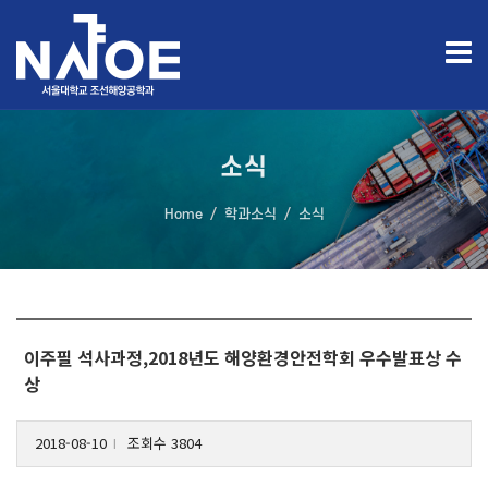
소식
Home
학과소식
소식
이주필 석사과정,2018년도 해양환경안전학회 우수발표상 수
상
2018-08-10
조회수 3804
l