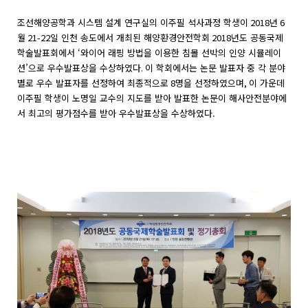
조선해양공학과 시스템 설계 연구실의 이주필 석사과정 학생이
2018
년
6
월
21-22
일 인천 송도에서 개최된 해양환경안전학회
2018
년도 공동국제
학술발표회에서 ‘와이어 래핑 방법을 이용한 침몰 선박의 인양 시뮬레이
션’으로 우수발표상을 수상하였다
.
이 학회에서는 논문 발표자 중 각 분야
별로 우수 발표자를 선정하여 최종적으로
8
명을 선정하였으며
,
이 가운데
이주필 학생이 노명일 교수의 지도를 받아 발표한 논문이 해사안전분야에
서 최고의 평가점수를 받아 우수발표상을 수상하였다.