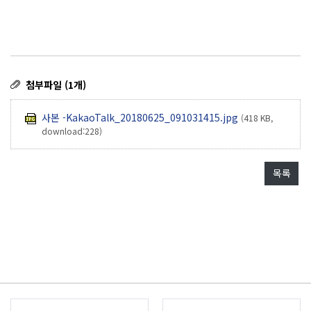
첨부파일 (1개)
사본 -KakaoTalk_20180625_091031415.jpg
(418 KB,
download:228)
목록