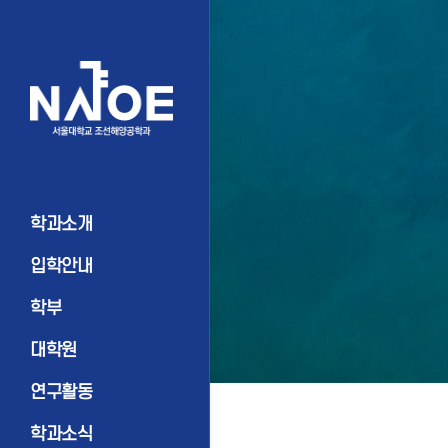
학과소개
입학안내
학부
대학원
연구활동
학과소식