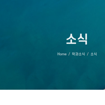
소식
Home
학과소식
소식