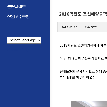
관련사이트
2018학년도 조선해양공학
신임교수초빙
2018-03-19
조회수 5701
l
2018학년도 조선해양공학과 학부 
Powered by
이 날 행사는 학부생을 대상으로 학
선배들과의 문답시간으로 현대 중
학부 MT를 마무리 하였다 .