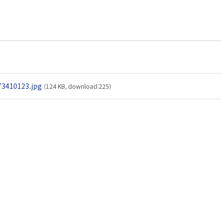
3410123.jpg
(124 KB, download:225)