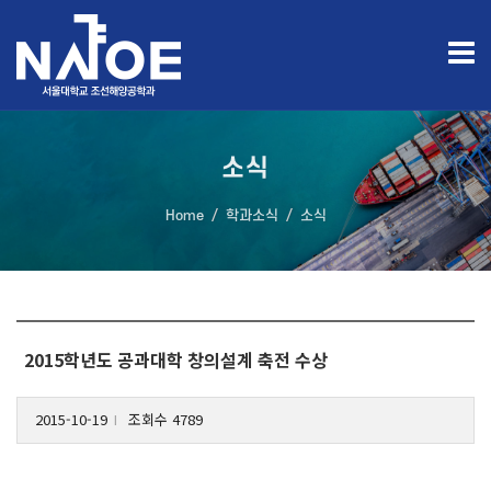
소식
Home
학과소식
소식
2015학년도 공과대학 창의설계 축전 수상
2015-10-19
조회수 4789
l