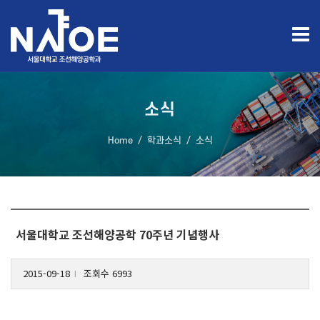
소식
Home
학과소식
소식
서울대학교 조선해양공학 70주년 기념행사
2015-09-18
조회수 6993
l