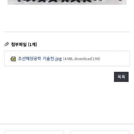
첨부파일 (1개)
조선해양공학 기술전.jpg
(4 MB, download:198)
목록