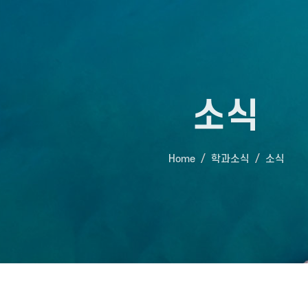
소식
Home
학과소식
소식