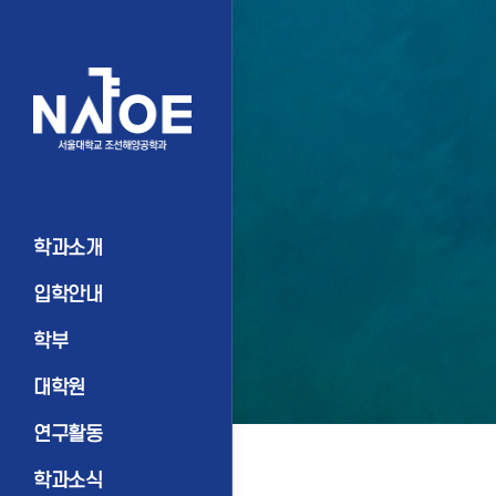
학과소개
입학안내
학부
대학원
연구활동
학과소식