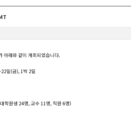
MT
T가 아래와 같이 개최되었습니다.
~22일(금), 1박 2일
, 대학원생 24명, 교수 11명, 직원 6명)