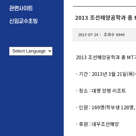
관련사이트
2013 조선해양공학과 총 
신임교수초빙
2013-07-24
조회수 6944
l
2013 조선해양공학과 총 M
Powered by
- 기간 : 2013년 3월 21일(목)
- 장소 : 대명 양평 리조트
- 인원 : 169명(학부생 128명
- 후원 : 대우조선해양