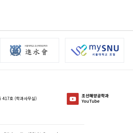
조선해양공학과
 417호 (학과사무실)
YouTube