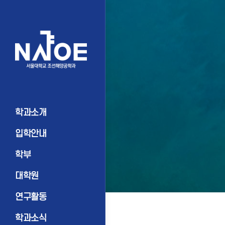
학과소개
입학안내
학부
대학원
연구활동
학과소식