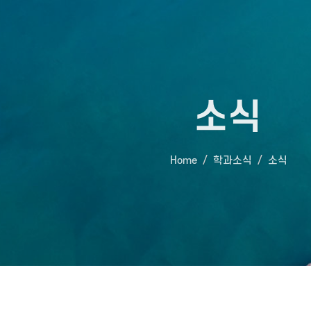
소식
Home
학과소식
소식