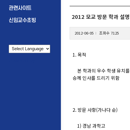
관련사이트
2012 모교 방문 학과 설
신임교수초빙
2012-06-05
조회수 7125
l
1. 목적
Powered by
본 학과의 우수 학생 유치를
승께 인사를 드리기 위함
2. 방문 사항(가나다 순)
1) 경남 과학고