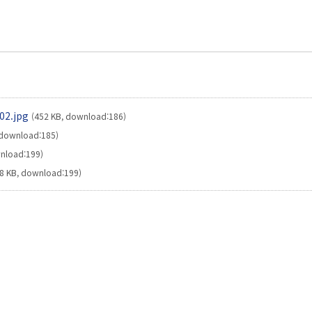
2.jpg
(452 KB, download:186)
 download:185)
nload:199)
18 KB, download:199)