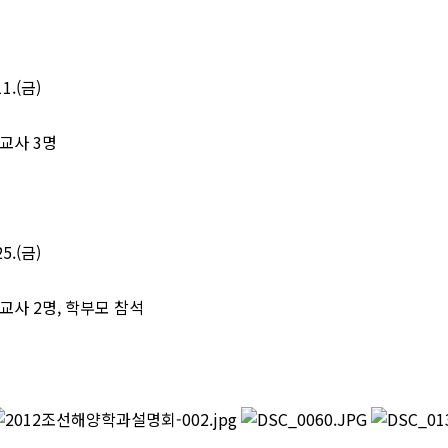
1.(금)
 교사 3명
5.(금)
 교사 2명, 학부모 참석