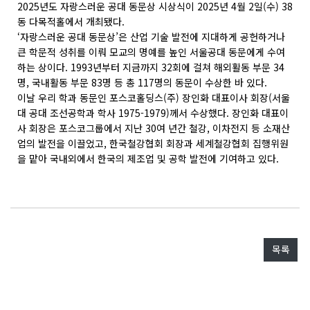
2025년도 자랑스러운 공대 동문상 시상식이 2025년 4월 2일(수) 38
동 다목적홀에서 개최됐다.
‘자랑스러운 공대 동문상’은 산업 기술 발전에 지대하게 공헌하거나
큰 학문적 성취를 이뤄 모교의 명예를 높인 서울공대 동문에게 수여
하는 상이다. 1993년부터 지금까지 32회에 걸쳐 해외활동 부문 34
명, 국내활동 부문 83명 등 총 117명의 동문이 수상한 바 있다.
이날 우리 학과 동문인 포스코홀딩스(주) 장인화 대표이사 회장(서울
대 공대 조선공학과 학사 1975-1979)께서 수상했다. 장인화 대표이
사 회장은 포스코그룹에서 지난 30여 년간 철강, 이차전지 등 소재산
업의 발전을 이끌었고, 한국철강협회 회장과 세계철강협회 집행위원
을 맡아 국내외에서 한국의 제조업 및 공학 발전에 기여하고 있다.
목록