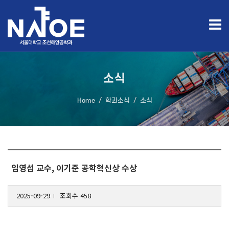
소식
Home
학과소식
소식
임영섭 교수, 이기준 공학혁신상 수상
2025-09-29
조회수 458
l