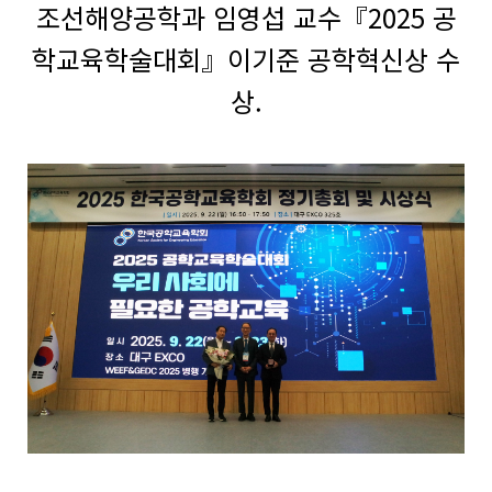
조선해양공학과 임영섭 교수『2025 공
학교육학술대회』이기준 공학혁신상 수
상.