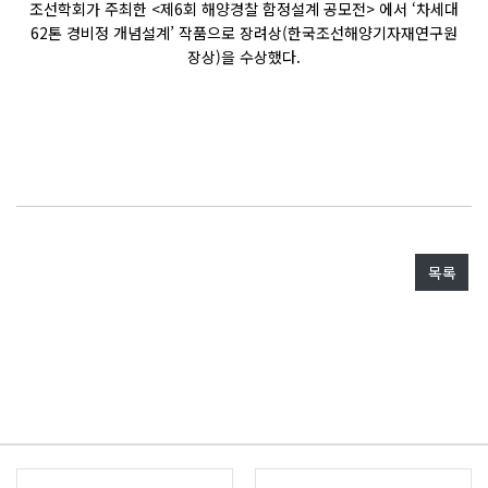
조선학회가 주최한 <제6회 해양경찰 함정설계 공모전> 에서 ‘차세대
62톤 경비정 개념설계’ 작품으로 장려상(한국조선해양기자재연구원
장상)을 수상했다.
목록