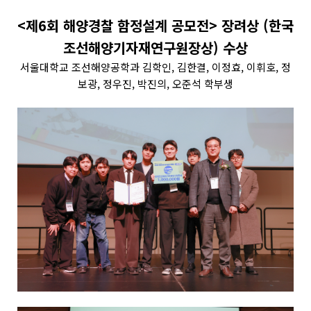
<제6회 해양경찰 함정설계 공모전> 장려상 (한국
조선해양기자재연구원장상) 수상
서울대학교 조선해양공학과 김학인, 김한결, 이정효, 이휘호, 정
보광, 정우진, 박진의, 오준석 학부생