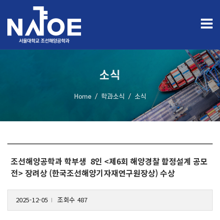
소식
Home
학과소식
소식
조선해양공학과 학부생 8인 <제6회 해양경찰 함정설계 공모
전> 장려상 (한국조선해양기자재연구원장상) 수상
2025-12-05
조회수 487
l