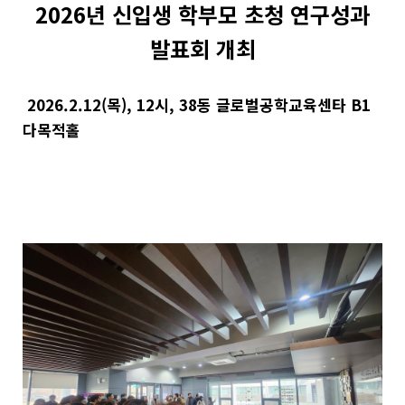
2026년 신입생 학부모 초청 연구성과
발표회 개최
2026.2.12(목), 12시, 38동 글로벌공학교육센타 B1
다목적홀