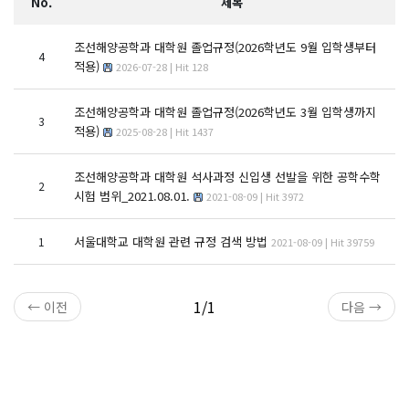
No.
제목
조선해양공학과 대학원 졸업규정(2026학년도 9월 입학생부터
4
적용)
2026-07-28 | Hit 128
조선해양공학과 대학원 졸업규정(2026학년도 3월 입학생까지
3
적용)
2025-08-28 | Hit 1437
조선해양공학과 대학원 석사과정 신입생 선발을 위한 공학수학
2
시험 범위_2021.08.01.
2021-08-09 | Hit 3972
서울대학교 대학원 관련 규정 검색 방법
1
2021-08-09 | Hit 39759
1/1
← 이전
다음 →