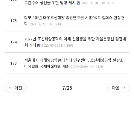
그린수소 생산을 위한 방향 제시
2022-08-18 | Hit 3491
학부 1학년 대우조선해양 중앙연구원 시흥R&D 캠퍼스 현장견
175
학
2022-06-22 | Hit 1714
2022년 조선해양공학의 이해 신입생을 위한 자율운항선 경진대
174
회 개최
2022-06-16 | Hit 1803
서울대 미래해양공학클러스터 연구센터, 조선해양공학 탈탄소-
173
디지털화 국제학술대회 개최
2022-05-09 | Hit 2129
7/25
← 이전
다음 →