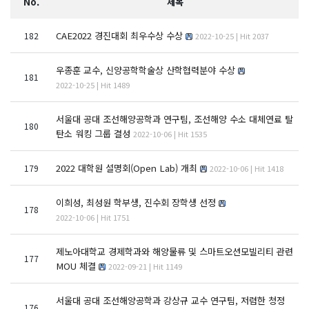
No.
제목
CAE2022 경진대회 최우수상 수상
182
2022-10-25 | Hit 2037
우종훈 교수, 신양공학학술상 산학협력분야 수상
181
2022-10-25 | Hit 1489
서울대 공대 조선해양공학과 연구팀, 조선해양 수소 대체연료 탈
180
탄소 워킹 그룹 결성
2022-10-06 | Hit 1535
2022 대학원 설명회(Open Lab) 개최
179
2022-10-06 | Hit 1418
이희성, 최성원 학부생, 진수회 장학생 선정
178
2022-10-06 | Hit 1751
제노아대학교 경제학과와 해양물류 및 스마트오션모빌리티 관련
177
MOU 체결
2022-09-21 | Hit 1149
서울대 공대 조선해양공학과 강상규 교수 연구팀, 저렴한 청정
176