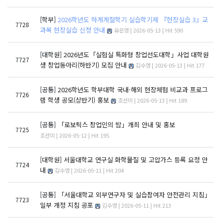
[학부]
2026학년도 하계계절학기 실습학기제 『현장실습 3』교
7728
과목 현장실습 신청 안내
유은영 | 2026-05-13 | Hit 590
[대학원]
2026년도「실험실 특화형 창업선도대학」사업 대학원
7727
생 창업동아리(하반기) 모집 안내
김수영 | 2026-05-13 | Hit 177
[공통]
2026학년도 학부대학 국내·해외 현장체험 비교과 프로그
7726
램 학생 공모(상반기) 홍보
조선미 | 2026-05-13 | Hit 189
[공통]
「로보틱스 창업인의 밤」개최 안내 및 홍보
7725
조선미 | 2026-05-12 | Hit 195
[대학원]
서울대학교 연구실 화학물질 및 고압가스 등록 요청 안
7724
내
김수영 | 2026-05-11 | Hit 204
[공통]
「서울대학교 외부연구자 및 실습참여자 안전관리 지침」
7723
일부 개정 지침 공포
김수영 | 2026-05-11 | Hit 213