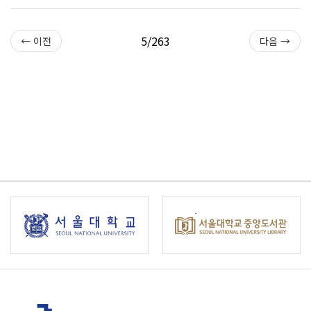
5/263
← 이전
다음 →