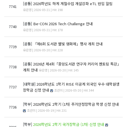
[공통]
2026학년도 하계 계절수업 개설강좌 eTL 반입 알림
7741
유은영 | 2026-05-21 | Hit 198
[공통]
Be-CON 2026 Tech Challenge 안내
7740
유은영 | 2026-05-21 | Hit 178
[공통]
「제6회 도서관 별빛 영화제」행사 개최 안내
7739
유은영 | 2026-05-20 | Hit 228
[공통]
2026년 제4회「중앙도서관 연구자 커리어 멘토링 특강」
7738
개최 안내
유은영 | 2026-05-20 | Hit 145
[대학원]
2026학년도 1학기 RISE 이공계 외국인 우수 대학원생
7737
장학금 신청 안내
조선미 | 2026-05-20 | Hit 344
[학부]
2026학년도 2학기 (1차) 주거안정장학금 학생 신청 안내
7736
조선미 | 2026-05-19 | Hit 231
[학부]
2026학년도 2학기 국가장학금 (1차) 신청 안내