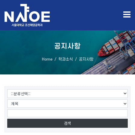
공지사항
Home
학과소식
공지사항