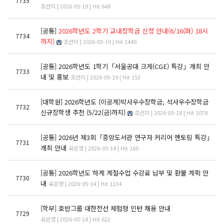
7735
조선미 | 2026-05-19 | Hit 648
[공통]
2026학년도 2학기 교내장학금 신청 안내(6/16(화) 18시
7734
까지)
조선미 | 2026-05-19 | Hit 1440
[공통]
2026학년도 1학기「서울공대 크게(CGE) 특강」개최 안
7733
내 및 홍보
조선미 | 2026-05-19 | Hit 153
[대학원]
2026학년도 (이공계)박사우수장학금, 석사우수장학금
7732
신규장학생 추천 (5/22(금)까지)
조선미 | 2026-05-18 | Hit 1078
[공통]
2026년 제3회「중앙도서관 연구자 커리어 멘토링 특강」
7731
개최 안내
유은영 | 2026-05-14 | Hit 160
[공통]
2026학년도 하계 계절수업 수강료 납부 및 환불 계획 안
7730
내
유은영 | 2026-05-14 | Hit 1134
[학부]
호반그룹 대한전선 체험형 인턴 채용 안내
7729
유은영 | 2026-05-14 | Hit 622