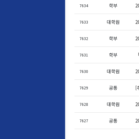
학부
2
7634
대학원
2
7633
학부
2
7632
학부
「
7631
대학원
2
7630
공통
[
7629
대학원
2
7628
공통
2
7627