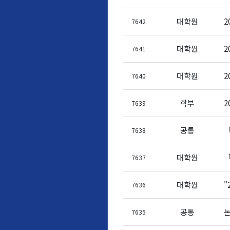
대학원
2
7642
대학원
2
7641
대학원
2
7640
학부
2
7639
공통
7638
대학원
7637
대학원
"
7636
공통
논
7635