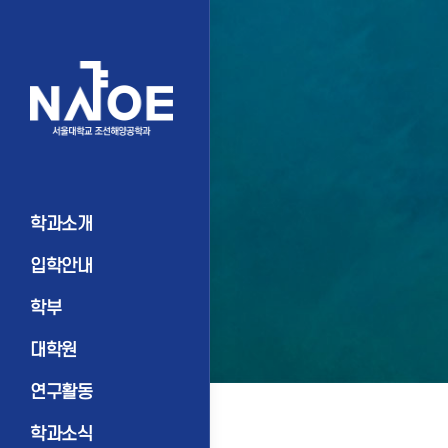
학과소개
입학안내
학부
대학원
연구활동
학과소식