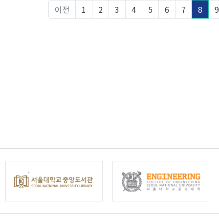
이전
1
2
3
4
5
6
7
8
9