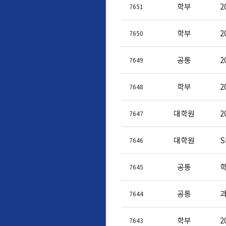
학부
2
7651
학부
2
7650
공통
2
7649
학부
2
7648
대학원
2
7647
대학원
S
7646
공통
학
7645
공통
과
7644
학부
2
7643