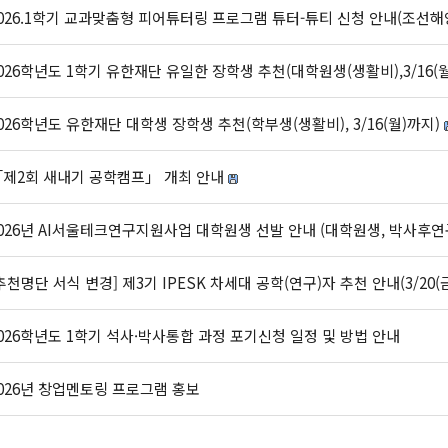
026.1학기 교과맞춤형 피어튜터링 프로그램 튜터-튜티 신청 안내(조선해
026학년도 1학기 유한재단 유일한 장학생 추천(대학원생(생활비),3/16(
026학년도 유한재단 대학생 장학생 추천(학부생(생활비), 3/16(월)까지)
제2회 새내기 공학캠프」 개최 안내
026년 AI서울테크연구지원사업 대학원생 선발 안내 (대학원생, 박사후연
추천명단 서식 변경] 제3기 IPESK 차세대 공학(연구)자 추천 안내(3/20(
026학년도 1학기 석사·박사통합 과정 포기신청 일정 및 방법 안내
026년 창업멘토링 프로그램 홍보