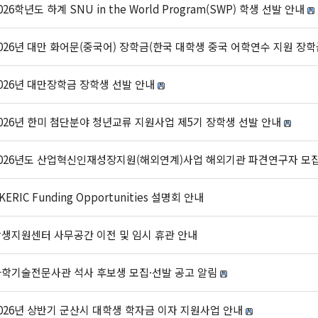
026학년도 하계 SNU in the World Program(SWP) 학생 선발 안내
026년 대만 화어문(중국어) 장학금(한국 대학생 중국 어학연수 지원 장학
026년 대만장학금 장학생 선발 안내
026년 한미 첨단분야 청년교류 지원사업 제5기 장학생 선발 안내
026년도 산업혁신인재성장지원(해외연계)사업 해외기관 파견연구자 모
KERIC Funding Opportunities 설명회 안내
생지원센터 사무공간 이전 및 임시 휴관 안내
학기술전문사관 석사 후보생 모집·선발 공고 알림
026년 상반기 군산시 대학생 학자금 이자 지원사업 안내