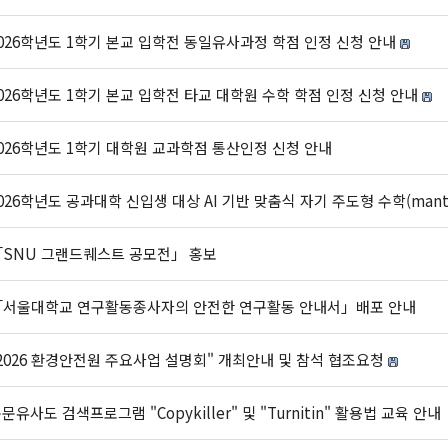
026학년도 1학기 본교 입학전 동일유사과정 학점 인정 신청 안내
026학년도 1학기 본교 입학전 타교 대학원 수학 학점 인정 신청 안내
026학년도 1학기 대학원 교과학점 통산인정 신청 안내
026학년도 공과대학 신입생 대상 AI 기반 맞춤식 자기 주도형 수학(man
「SNU 그랜드퀘스트 공모전」 홍보
「서울대학교 연구활동종사자의 안전한 연구활동 안내서」배포 안내
2026 환경안전원 주요사업 설명회" 개최안내 및 참석 협조요청
문유사도 검색프로그램 "Copykiller" 및 "Turnitin" 활용법 교육 안내